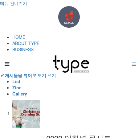
메뉴 건너뛰기
HOME
ABOUT TYPE
BUSINESS
Home
✔
게시물을 뷰어로 보기
쓰기
List
Zine
Gallery
2022 임한별 콘서트