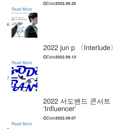
Date
2022.09.20
Read More
2022 jun p 〈Interlude〉
Date
2022.09.13
Read More
2022 서도밴드 콘서트
‘Influencer’
Date
2022.09.07
Read More