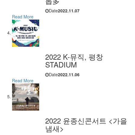
롭多’
Date
2022.11.07
Read More
2022 K-뮤직, 평창
STADIUM
Date
2022.11.06
Read More
2022 윤종신콘서트 <가을
냄새>